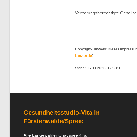
Vertretungsberechtigte Gesells
Copyright-Hinweis: Dieses Impressum 
kanzlei.de
)
Stand: 06.08.2026, 17:38:01
Gesundheitsstudio-Vita in
Fürstenwalde/Spree
:
Alte Langewahler Chaussee 44a