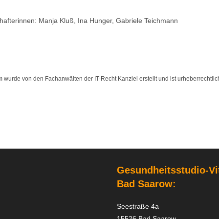
chafterinnen: Manja Kluß, Ina Hunger, Gabriele Teichmann
wurde von den Fachanwälten der IT-Recht Kanzlei erstellt und ist urheberrechtlich
Gesundheitsstudio-Vi
Bad Saarow
:
Seestraße 4a
15526 Bad Saarow