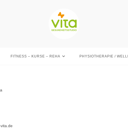
FITNESS – KURSE – REHA
PHYSIOTHERAPIE / WEL
4a
vita.de